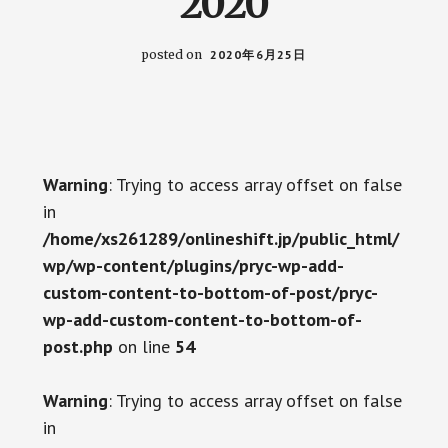
2020
posted on
2020年6月25日
Warning
: Trying to access array offset on false
in
/home/xs261289/onlineshift.jp/public_html/
wp/wp-content/plugins/pryc-wp-add-
custom-content-to-bottom-of-post/pryc-
wp-add-custom-content-to-bottom-of-
post.php
on line
54
Warning
: Trying to access array offset on false
in