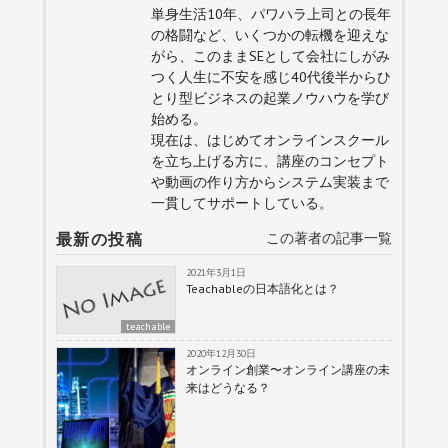
単身生活10年、パワハラ上司との長年
の格闘など、いくつかの転機を迎えな
がら、このままSEとして会社にしがみ
つく人生に不安を感じ40代後半からひ
とり型ビジネスの起業ノウハウを学び
始める。
現在は、はじめてオンラインスクール
を立ち上げる方に、講座のコンセプト
や動画の作り方からシステム実装まで
一貫してサポートしている。
最新の投稿
この著者の記事一覧
2021年3月1日
Teachableの日本語化とは？
teachable
2020年12月30日
オンライン創業〜オンライン講座の未
来はどうなる？