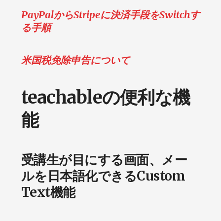
PayPalからStripeに決済手段をSwitchす
る手順
米国税免除申告について
teachableの便利な機
能
受講生が目にする画面、メー
ルを日本語化できるCustom
Text機能