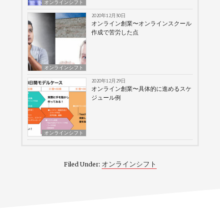
オンラインシフト
2020年12月30日
オンライン創業〜オンラインスクール
作成で苦労した点
オンラインシフト
2020年12月29日
オンライン創業〜具体的に進めるスケ
ジュール例
オンラインシフト
オンラインシフト
Filed Under: