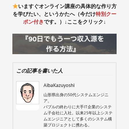
いますぐオンライン講座の具体的な作り方
を学びたい、というかたへ（今だけ
特別クー
ポン付き
です。）↓ここをクリック↓
この記事を書いた人
AibaKazuyoshi
山形県出身の50代システムエンジニ
ア。
バブルの終わりに大手IT企業のシステ
ム子会社に入社。以来25年以上システ
ムエンジニアとして多くのシステム構
築プロジェクトに携わる。