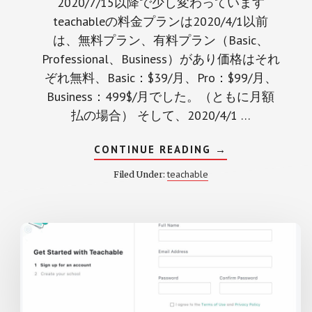
2020/7/15以降で少し変わっています
teachableの料金プランは2020/4/1以前
は、無料プラン、有料プラン（Basic、
Professional、Business）があり価格はそれ
ぞれ無料、Basic：$39/月、Pro：$99/月、
Business：499$/月でした。（ともに月額
払の場合） そして、2020/4/1 …
ABOUT
CONTINUE READING
→
TEACHABLE
の
teachable
Filed Under:
料
金
プ
ラ
ン