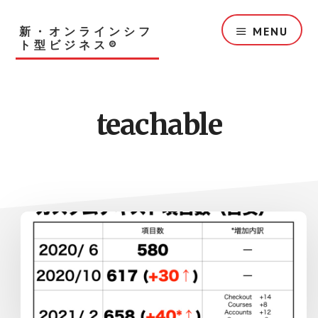
Skip
to
新・オンラインシフ
MENU
main
ト型ビジネス®︎
content
teachable