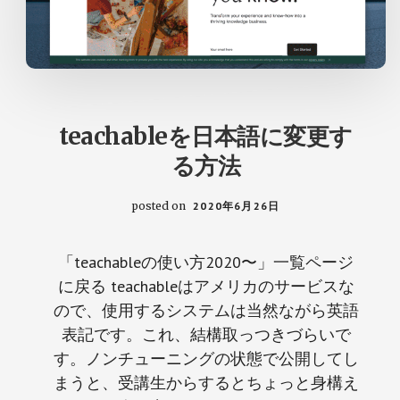
teachableを日本語に変更す
る方法
posted on
2020年6月26日
「teachableの使い方2020〜」一覧ページ
に戻る teachableはアメリカのサービスな
ので、使用するシステムは当然ながら英語
表記です。これ、結構取っつきづらいで
す。ノンチューニングの状態で公開してし
まうと、受講生からするとちょっと身構え